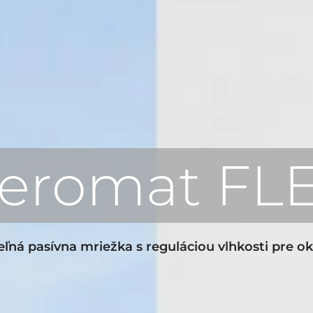
eromat FL
ľná pasívna mriežka s reguláciou vlhkosti pre o