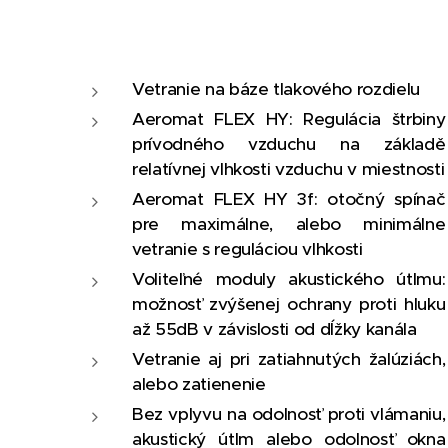
Vetranie na báze tlakového rozdielu
Aeromat FLEX HY: Regulácia štrbiny
prívodného vzduchu na základě
relatívnej vlhkosti vzduchu v miestnosti
Aeromat FLEX HY 3f: otočný spínač
pre maximálne, alebo minimálne
vetranie s reguláciou vlhkosti
Voliteľné moduly akustického útlmu:
možnosť zvýšenej ochrany proti hluku
až 55dB v závislosti od dĺžky kanála
Vetranie aj pri zatiahnutých žalúziách,
alebo zatienenie
Bez vplyvu na odolnosť proti vlámaniu,
akustický útlm alebo odolnosť okna