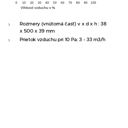
Rozmery (vnútorná časť) v x d x h : 38
x 500 x 39 mm
Prietok vzduchu pri 10 Pa: 3 - 33 m3/h