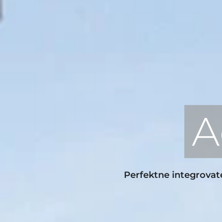
A
Perfektne integrovate