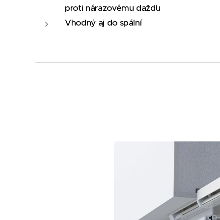
proti nárazovému dažďu
Vhodný aj do spální